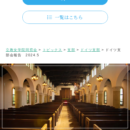
一覧はこちら
立教女学院同窓会
>
トピックス
>
支部
>
ドイツ支部
>
ドイツ支
部会報告 2024.5