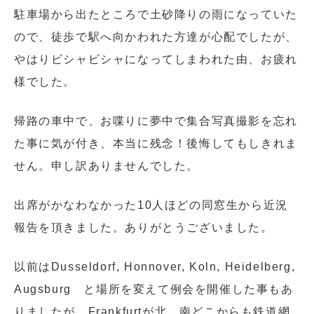
駐車場から出たところで土砂降りの雨になっていた
ので、徒歩で駅へ向かわれた方達が心配でしたが、
やはりビシャビシャになってしまわれた由、お疲れ
様でした。
帰路の車中で、お喋りに夢中で集合写真撮影を忘れ
た事に気が付き、本当に残念！後悔してもしきれま
せん。申し訳ありませんでした。
出席がかなわなかった10人ほどの同窓生から近況
報告を頂きました。ありがとうございました。
以前はDusseldorf, Honnover, Koln, Heidelberg,
Augsburg と場所を変えて例会を開催した事もあ
りましたが、Frankfurtが北、南どこからも鉄道網