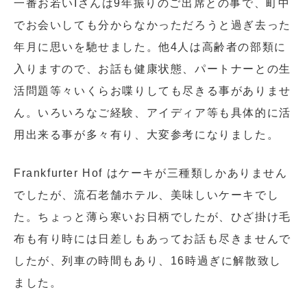
一番お若いIさんは9年振りのご出席との事で、町中
でお会いしても分からなかっただろうと過ぎ去った
年月に思いを馳せました。他4人は高齢者の部類に
入りますので、お話も健康状態、パートナーとの生
活問題等々いくらお喋りしても尽きる事がありませ
ん。いろいろなご経験、アイディア等も具体的に活
用出来る事が多々有り、大変参考になりました。
Frankfurter Hof はケーキが三種類しかありません
でしたが、流石老舗ホテル、美味しいケーキでし
た。ちょっと薄ら寒いお日柄でしたが、ひざ掛け毛
布も有り時には日差しもあってお話も尽きませんで
したが、列車の時間もあり、16時過ぎに解散致し
ました。