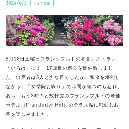
2024/6/1
ドイツ支部
5月18日土曜日フランクフルトの和食レストラン
「いろは」にて、17回目の例会を開催致しまし
た。出席者は5人と少な目でしたが、和食を堪能し
ながら、「女学院お喋り」で時間が経つのも忘れ、
あら、もう3時！と数軒先のフランクフルトの老舗
ホテル（Frankfurter Hof）のテラス席に移動しお
閉じる
茶を楽しみました。