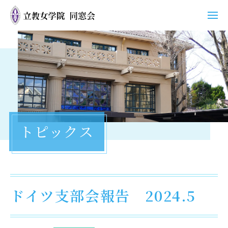
ホーム
同窓会について
活動
トピックス
支部
同窓会グッズ
トピックス
ドイツ支部会報告 2024.5
お問い合わせ