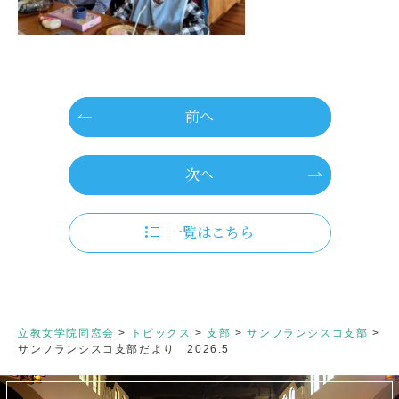
前へ
次へ
一覧はこちら
立教女学院同窓会
>
トピックス
>
支部
>
サンフランシスコ支部
>
サンフランシスコ支部だより 2026.5