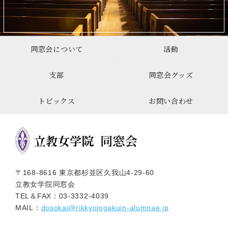
同窓会について
活動
支部
同窓会グッズ
トピックス
お問い合わせ
〒168-8616 東京都杉並区久我山4-29-60
立教女学院同窓会
TEL＆FAX：
03-3332-4039
MAIL：
dosokai@rikkyojogakuin-alumnae.jp