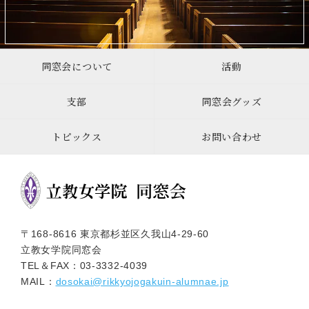
同窓会について
活動
支部
同窓会グッズ
トピックス
お問い合わせ
〒168-8616 東京都杉並区久我山4-29-60
立教女学院同窓会
TEL＆FAX：
03-3332-4039
MAIL：
dosokai@rikkyojogakuin-alumnae.jp