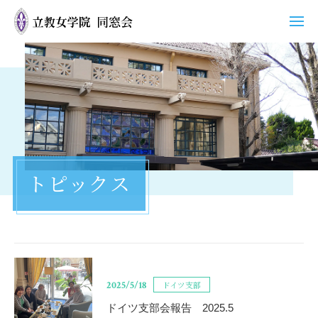
ホーム
同窓会について
活動
トピックス
支部
同窓会グッズ
トピックス
2025/5/18
ドイツ支部
お問い合わせ
ドイツ支部会報告 2025.5